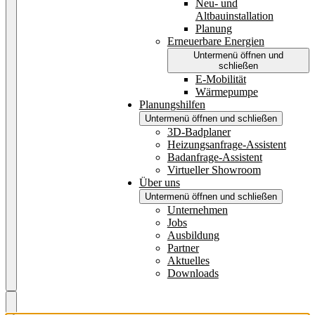
Neu- und
Altbauinstallation
Planung
Erneuerbare Energien
Untermenü öffnen und
schließen
E-Mobilität
Wärmepumpe
Planungshilfen
Untermenü öffnen und schließen
3D-Badplaner
Heizungsanfrage-Assistent
Badanfrage-Assistent
Virtueller Showroom
Über uns
Untermenü öffnen und schließen
Unternehmen
Jobs
Ausbildung
Partner
Aktuelles
Downloads