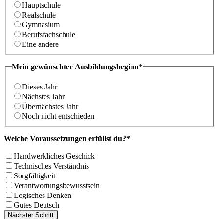
Hauptschule
Realschule
Gymnasium
Berufsfachschule
Eine andere
Mein gewünschter Ausbildungsbeginn*
Dieses Jahr
Nächstes Jahr
Übernächstes Jahr
Noch nicht entschieden
Welche Voraussetzungen erfüllst du?*
Handwerkliches Geschick
Technisches Verständnis
Sorgfältigkeit
Verantwortungsbewusstsein
Logisches Denken
Gutes Deutsch
Nächster Schritt