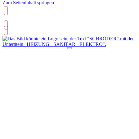
Zum Seiteninhalt springen
02225 7093965