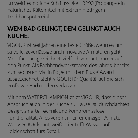
umweltfreundliche Kühlflüssigkeit R290 (Propan) – ein
natürliches Kältemittel mit extrem niedrigem
Treibhauspotenzial.
WEM BAD GELINGT, DEM GELINGT AUCH
KÜCHE.
VIGOUR ist seit Jahren eine feste Größe, wenn es um
stilvolle, zuverlässige und innovative Armaturen geht.
Mehrfach ausgezeichnet, vielfach verbaut, immer auf
den Punkt. Als Fachhandwerksmarke des Jahres, bereits
zum sechsten Mal in Folge mit dem Plus X Award
ausgezeichnet, steht VIGOUR für Qualität, auf die sich
Profis wie Endkunden verlassen.
Mit dem WATERCHAMPION zeigt VIGOUR, dass dieser
Anspruch auch in der Küche zu Hause ist: durchdachtes
Design, smarte Technik und kompromisslose
Funktionalität. Alles vereint in einer einzigen Armatur.
Wer VIGOUR kennt, weiß: Hier trifft Wasser auf
Leidenschaft fürs Detail.