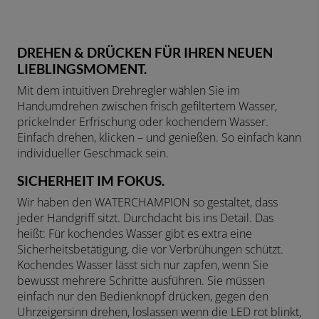
DREHEN & DRÜCKEN FÜR IHREN NEUEN
LIEBLINGSMOMENT.
Mit dem intuitiven Drehregler wählen Sie im
Handumdrehen zwischen frisch gefiltertem Wasser,
prickelnder Erfrischung oder kochendem Wasser.
Einfach drehen, klicken – und genießen. So einfach kann
individueller Geschmack sein.
SICHERHEIT IM FOKUS.
Wir haben den WATERCHAMPION so gestaltet, dass
jeder Handgriff sitzt. Durchdacht bis ins Detail. Das
heißt: Für kochendes Wasser gibt es extra eine
Sicherheitsbetätigung, die vor Verbrühungen schützt.
Kochendes Wasser lässt sich nur zapfen, wenn Sie
bewusst mehrere Schritte ausführen. Sie müssen
einfach nur den Bedienknopf drücken, gegen den
Uhrzeigersinn drehen, loslassen wenn die LED rot blinkt,