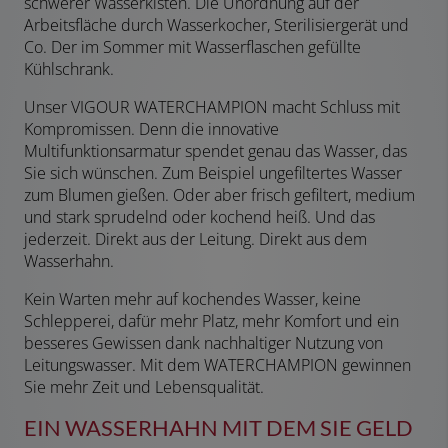
schwerer Wasserkisten. Die Unordnung auf der
Arbeitsfläche durch Wasserkocher, Sterilisiergerät und
Co. Der im Sommer mit Wasserflaschen gefüllte
Kühlschrank.
Unser VIGOUR WATERCHAMPION macht Schluss mit
Kompromissen. Denn die innovative
Multifunktionsarmatur spendet genau das Wasser, das
Sie sich wünschen. Zum Beispiel ungefiltertes Wasser
zum Blumen gießen. Oder aber frisch gefiltert, medium
und stark sprudelnd oder kochend heiß. Und das
jederzeit. Direkt aus der Leitung. Direkt aus dem
Wasserhahn.
Kein Warten mehr auf kochendes Wasser, keine
Schlepperei, dafür mehr Platz, mehr Komfort und ein
besseres Gewissen dank nachhaltiger Nutzung von
Leitungswasser. Mit dem WATERCHAMPION gewinnen
Sie mehr Zeit und Lebensqualität.
EIN WASSERHAHN MIT DEM SIE GELD