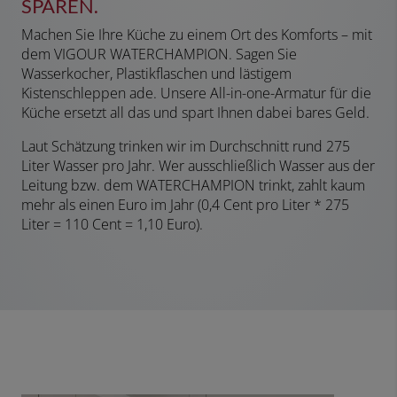
SPAREN.
Machen Sie Ihre Küche zu einem Ort des Komforts – mit
dem VIGOUR WATERCHAMPION. Sagen Sie
Wasserkocher, Plastikflaschen und lästigem
Kistenschleppen ade. Unsere All-in-one-Armatur für die
Küche ersetzt all das und spart Ihnen dabei bares Geld.
Laut Schätzung trinken wir im Durchschnitt rund 275
Liter Wasser pro Jahr. Wer ausschließlich Wasser aus der
Leitung bzw. dem WATERCHAMPION trinkt, zahlt kaum
mehr als einen Euro im Jahr (0,4 Cent pro Liter * 275
Liter = 110 Cent = 1,10 Euro).