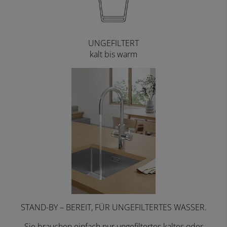
UNGEFILTERT
kalt bis warm
STAND-BY – BEREIT, FÜR UNGEFILTERTES WASSER.
Sie brauchen einfach nur ungefiltertes kaltes oder